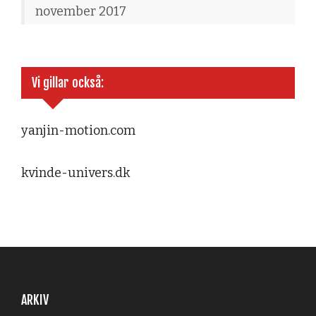
november 2017
Vi gillar också:
yanjin-motion.com
kvinde-univers.dk
ARKIV