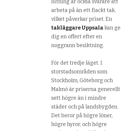
lutning är också svårare att
arbeta på än ett flackt tak,
vilket påverkar priset. En
takläggare Uppsala
kan ge
dig en offert efter en
noggrann besiktning.
För det tredje läget. I
storstadsområden som
Stockholm, Göteborg och
Malmö är priserna generellt
sett högre än i mindre
städer och på landsbygden.
Det beror på högre löner,
högre hyror, och högre