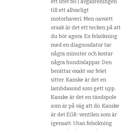
ett litet fel i avgasreningen
till ett allvarligt
motorhaveri. Men oavsett
orsak är det ett tecken på att
du bör agera. En felsökning
med en diagnosdator tar
några minuter och kostar
några hundralappar. Den
berättar exakt var felet
sitter. Kanske är det en
lambdasond som gett upp.
Kanske är det en tändspole
som är på väg att dö. Kanske
är det EGR-ventilen som är
igensatt. Utan felsökning