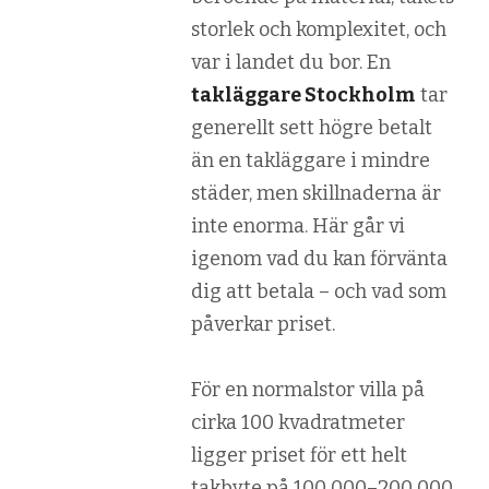
storlek och komplexitet, och
var i landet du bor. En
takläggare Stockholm
tar
generellt sett högre betalt
än en takläggare i mindre
städer, men skillnaderna är
inte enorma. Här går vi
igenom vad du kan förvänta
dig att betala – och vad som
påverkar priset.
För en normalstor villa på
cirka 100 kvadratmeter
ligger priset för ett helt
takbyte på 100 000–200 000