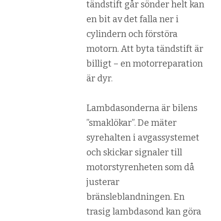
tändstift går sönder helt kan
en bit av det falla ner i
cylindern och förstöra
motorn. Att byta tändstift är
billigt – en motorreparation
är dyr.
Lambdasonderna är bilens
”smaklökar”. De mäter
syrehalten i avgassystemet
och skickar signaler till
motorstyrenheten som då
justerar
bränsleblandningen. En
trasig lambdasond kan göra