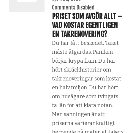
Comments Disabled
PRISET SOM AVGÖR ALLT –
VAD KOSTAR EGENTLIGEN
EN TAKRENOVERING?
Du har fått beskedet. Taket
måste åtgärdas. Paniken
börjar krypa fram. Du har
hört skräckhistorier om
takrenoveringar som kostat
en halv miljon. Du har hört
om husägare som tvingats
ta lån för att klara notan.
Men sanningen är att
priserna varierar kraftigt
beroende på material, takets