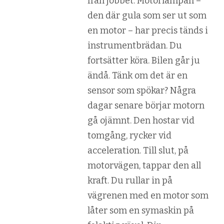
från jobbet. Motorlampan –
den där gula som ser ut som
en motor – har precis tänds i
instrumentbrädan. Du
fortsätter köra. Bilen går ju
ändå. Tänk om det är en
sensor som spökar? Några
dagar senare börjar motorn
gå ojämnt. Den hostar vid
tomgång, rycker vid
acceleration. Till slut, på
motorvägen, tappar den all
kraft. Du rullar in på
vägrenen med en motor som
låter som en symaskin på