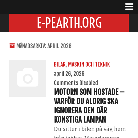
E-PEARTH.ORG
MÅNADSARKIV: APRIL 2026
BILAR
,
MASKIN OCH TEKNIK
april 26, 2026
Comments Disabled
MOTORN SOM HOSTADE –
VARFÖR DU ALDRIG SKA
IGNORERA DEN DÄR
KONSTIGA LAMPAN
Du sitter i bilen på väg hem