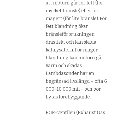
att motorn går för fett (för
mycket bränsle) eller för
magert (för lite bränsle). För
fett blandning ökar
bränsleförbrukningen
drastiskt och kan skada
katalysatorn. För mager
blandning kan motorn gå
varm och skadas.
Lambdasonder har en
begränsad livslängd – ofta 6
000–10 000 mil – och bör
bytas förebyggande.
EGR-ventilen (Exhaust Gas