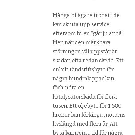
Många bilägare tror att de
kan skjuta upp service
eftersom bilen ”går ju ändå”.
Men när den märkbara
störningen väl uppstår är
skadan ofta redan skedd. Ett
enkelt tändstiftsbyte för
några hundralappar kan
förhindra en
katalysatorskada för flera
tusen. Ett oljebyte för 1 500
kronor kan förlänga motorns
livslängd med flera år. Att
byta kamrem i tid för några