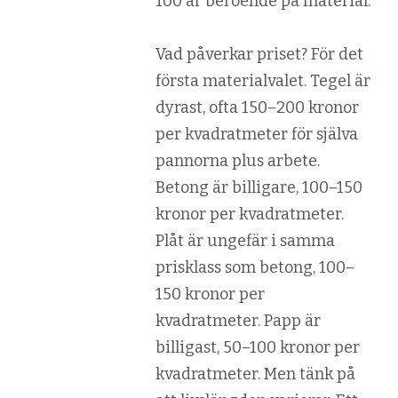
100 år beroende på material.
Vad påverkar priset? För det
första materialvalet. Tegel är
dyrast, ofta 150–200 kronor
per kvadratmeter för själva
pannorna plus arbete.
Betong är billigare, 100–150
kronor per kvadratmeter.
Plåt är ungefär i samma
prisklass som betong, 100–
150 kronor per
kvadratmeter. Papp är
billigast, 50–100 kronor per
kvadratmeter. Men tänk på