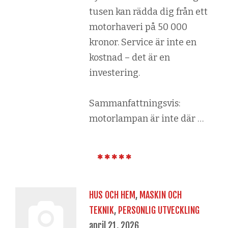
tusen kan rädda dig från ett
motorhaveri på 50 000
kronor. Service är inte en
kostnad – det är en
investering.
Sammanfattningsvis:
motorlampan är inte där …
HUS OCH HEM
,
MASKIN OCH
TEKNIK
,
PERSONLIG UTVECKLING
april 21, 2026