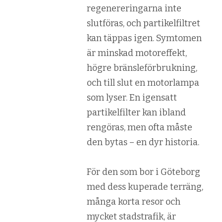
regenereringarna inte
slutföras, och partikelfiltret
kan täppas igen. Symtomen
är minskad motoreffekt,
högre bränsleförbrukning,
och till slut en motorlampa
som lyser. En igensatt
partikelfilter kan ibland
rengöras, men ofta måste
den bytas – en dyr historia.
För den som bor i Göteborg
med dess kuperade terräng,
många korta resor och
mycket stadstrafik, är