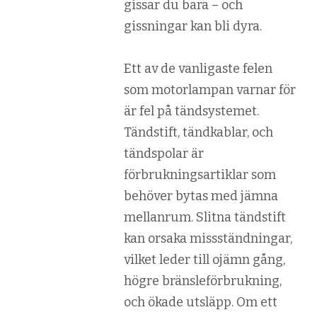
gissar du bara – och
gissningar kan bli dyra.
Ett av de vanligaste felen
som motorlampan varnar för
är fel på tändsystemet.
Tändstift, tändkablar, och
tändspolar är
förbrukningsartiklar som
behöver bytas med jämna
mellanrum. Slitna tändstift
kan orsaka missständningar,
vilket leder till ojämn gång,
högre bränsleförbrukning,
och ökade utsläpp. Om ett