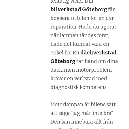
felaktig växel. Din
bilverkstad Göteborg
får
bogsera in bilen för en dyr
reparation. Hade du agerat
när lampan tändes först,
hade det kunnat vara en
enkel fix. En
däckverkstad
Göteborg
tar hand om dina
däck, men motorproblem
kräver en verkstad med
diagnostisk kompetens.
Motorlampan är bilens sätt
att säga ”jag mår inte bra”.
Den kan innebära allt från