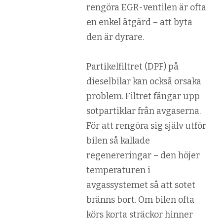
rengöra EGR-ventilen är ofta
en enkel åtgärd – att byta
den är dyrare.
Partikelfiltret (DPF) på
dieselbilar kan också orsaka
problem. Filtret fångar upp
sotpartiklar från avgaserna.
För att rengöra sig själv utför
bilen så kallade
regenereringar – den höjer
temperaturen i
avgassystemet så att sotet
bränns bort. Om bilen ofta
körs korta sträckor hinner