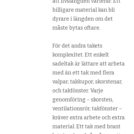
att livslängden varierar. Ett
billigare material kan bli
dyrare i längden om det
måste bytas oftare.
För det andra takets
komplexitet. Ett enkelt
sadeltak är lättare att arbeta
med än ett tak med flera
valpar, takkupor, skorstenar,
och takfönster. Varje
genomföring – skorsten,
ventilationsrör, takfönster –
kräver extra arbete och extra
material. Ett tak med brant