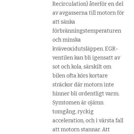
Recirculation) återför en del
av avgasserna till motorn för
att sänka
förbränningstemperaturen
och minska
kväveoxidutsläppen. EGR-
ventilen kan bli igensatt av
sot och kola, särskilt om
bilen ofta körs kortare
sträckor där motorn inte
hinner bli ordentligt varm.
Symtomen är ojämn
tomgång, ryckig
acceleration, och i värsta fall
att motorn stannar. Att