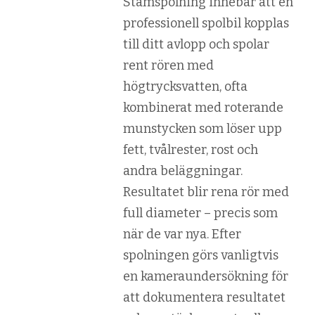
Stamspolning innebär att en
professionell spolbil kopplas
till ditt avlopp och spolar
rent rören med
högtrycksvatten, ofta
kombinerat med roterande
munstycken som löser upp
fett, tvålrester, rost och
andra beläggningar.
Resultatet blir rena rör med
full diameter – precis som
när de var nya. Efter
spolningen görs vanligtvis
en kameraundersökning för
att dokumentera resultatet