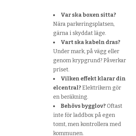
Var ska boxen sitta?
Nära parkeringsplatsen,
gärna i skyddat läge.
Vart ska kabeln dras?
Under mark, på vägg eller
genom krypgrund? Påverkar
priset.
Vilken effekt klarar din
elcentral?
Elektrikern gör
en beräkning.
Behövs bygglov?
Oftast
inte för laddbox på egen
tomt, men kontrollera med
kommunen.