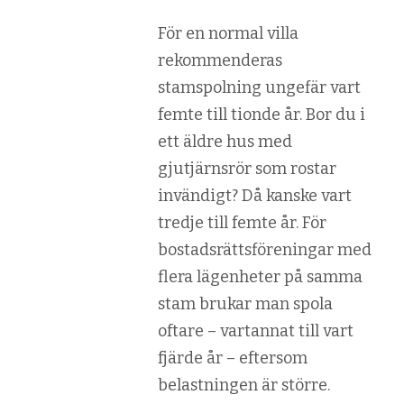
För en normal villa
rekommenderas
stamspolning ungefär vart
femte till tionde år. Bor du i
ett äldre hus med
gjutjärnsrör som rostar
invändigt? Då kanske vart
tredje till femte år. För
bostadsrättsföreningar med
flera lägenheter på samma
stam brukar man spola
oftare – vartannat till vart
fjärde år – eftersom
belastningen är större.