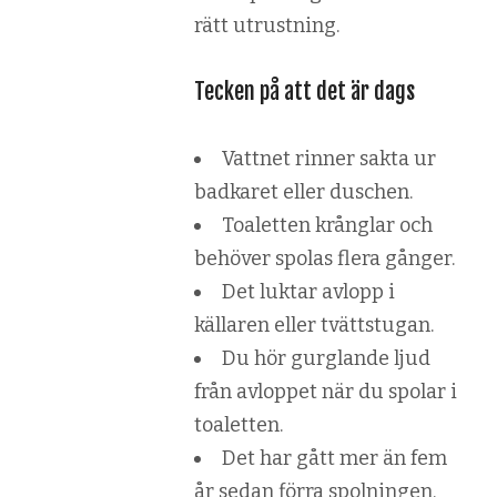
rätt utrustning.
Tecken på att det är dags
Vattnet rinner sakta ur
badkaret eller duschen.
Toaletten krånglar och
behöver spolas flera gånger.
Det luktar avlopp i
källaren eller tvättstugan.
Du hör gurglande ljud
från avloppet när du spolar i
toaletten.
Det har gått mer än fem
år sedan förra spolningen.