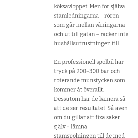
köksavloppet. Men för själva
stamledningarna – rören
som går mellan våningarna
och ut till gatan – räcker inte
hushållsutrustningen till.
En professionell spolbil har
tryck på 200–300 bar och
roterande munstycken som
kommer åt överallt.
Dessutom har de kamera så
att de ser resultatet. Så även
om du gillar att fixa saker
själv – lämna
stamspolningen till de med