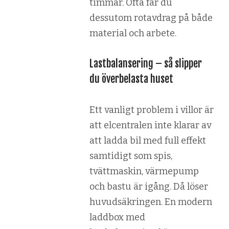
timmar. Ofta får du
dessutom rotavdrag på både
material och arbete.
Lastbalansering – så slipper
du överbelasta huset
Ett vanligt problem i villor är
att elcentralen inte klarar av
att ladda bil med full effekt
samtidigt som spis,
tvättmaskin, värmepump
och bastu är igång. Då löser
huvudsäkringen. En modern
laddbox med