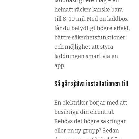
laddhastigheten låg – en
helnatt räcker kanske bara
till 8–10 mil. Med en laddbox
får du betydligt högre effekt,
bättre säkerhetsfunktioner
och möjlighet att styra
laddningen smart via en
app.
Så går själva installationen till
En elektriker börjar med att
besiktiga din elcentral.
Behövs det högre säkringar
eller en ny grupp? Sedan