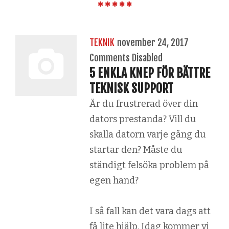
TEKNIK
november 24, 2017
Comments Disabled
5 ENKLA KNEP FÖR BÄTTRE
TEKNISK SUPPORT
Är du frustrerad över din
dators prestanda? Vill du
skalla datorn varje gång du
startar den? Måste du
ständigt felsöka problem på
egen hand?
I så fall kan det vara dags att
få lite hjälp. Idag kommer vi