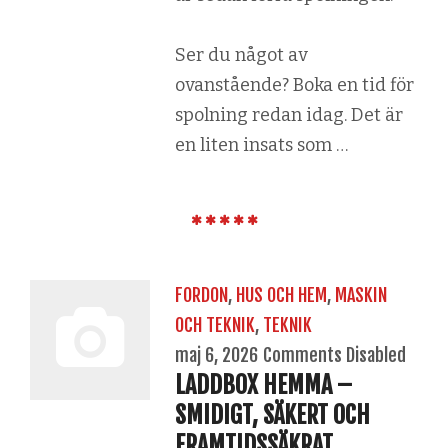
Ser du något av
ovanstående? Boka en tid för
spolning redan idag. Det är
en liten insats som …
FORDON
,
HUS OCH HEM
,
MASKIN
OCH TEKNIK
,
TEKNIK
maj 6, 2026
Comments Disabled
LADDBOX HEMMA –
SMIDIGT, SÄKERT OCH
FRAMTIDSSÄKRAT