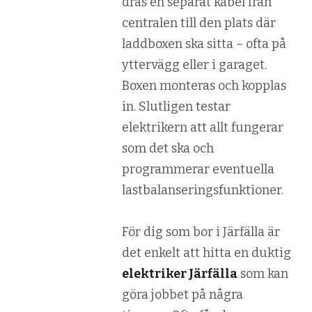
dras en separat kabel från
centralen till den plats där
laddboxen ska sitta – ofta på
yttervägg eller i garaget.
Boxen monteras och kopplas
in. Slutligen testar
elektrikern att allt fungerar
som det ska och
programmerar eventuella
lastbalanseringsfunktioner.
För dig som bor i Järfälla är
det enkelt att hitta en duktig
elektriker Järfälla
som kan
göra jobbet på några