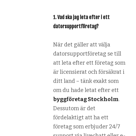
1. Vad ska jag leta efter i ett
datorsupportföretag?
När det gäller att välja
datorsupportföretag se till
att leta efter ett företag som
är licensierat och försäkrat i
ditt land – tänk exakt som
om du hade letat efter ett
byggföretag Stockholm
.
Dessutom är det
fördelaktigt att ha ett
företag som erbjuder 24/7
support via livechatt eller e-