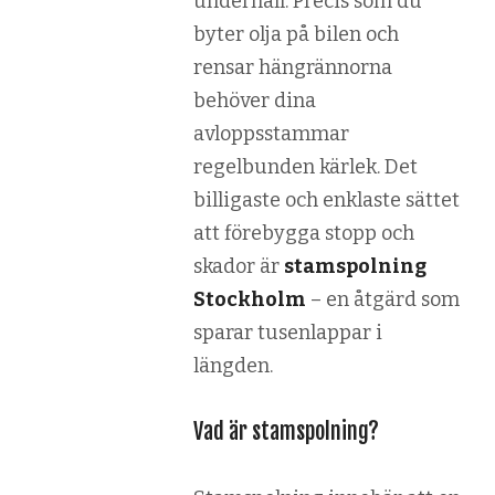
underhåll. Precis som du
byter olja på bilen och
rensar hängrännorna
behöver dina
avloppsstammar
regelbunden kärlek. Det
billigaste och enklaste sättet
att förebygga stopp och
skador är
stamspolning
Stockholm
– en åtgärd som
sparar tusenlappar i
längden.
Vad är stamspolning?