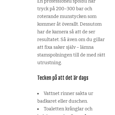
En professionell spolbil har
tryck på 200–300 bar och
roterande munstycken som
kommer åt överallt. Dessutom
har de kamera så att de ser
resultatet. Så även om du gillar
att fixa saker själv – lämna
stamspolningen till de med rätt
utrustning.
Tecken på att det är dags
Vattnet rinner sakta ur
badkaret eller duschen.
Toaletten krånglar och