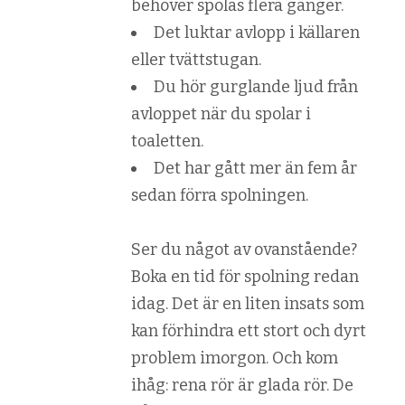
behöver spolas flera gånger.
Det luktar avlopp i källaren
eller tvättstugan.
Du hör gurglande ljud från
avloppet när du spolar i
toaletten.
Det har gått mer än fem år
sedan förra spolningen.
Ser du något av ovanstående?
Boka en tid för spolning redan
idag. Det är en liten insats som
kan förhindra ett stort och dyrt
problem imorgon. Och kom
ihåg: rena rör är glada rör. De