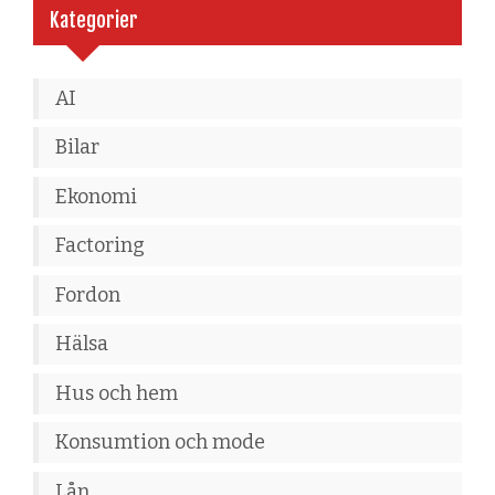
Kategorier
AI
Bilar
Ekonomi
Factoring
Fordon
Hälsa
Hus och hem
Konsumtion och mode
Lån