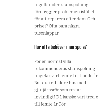
regelbunden stamspolning
förebygger problemen istället
för att reparera efter dem. Och
priset? Ofta bara några
tusenlappar.
Hur ofta behöver man spola?
För en normal villa
rekommenderas stamspolning
ungefär vart femte till tionde år.
Bor du i ett äldre hus med
gjutjärnsrör som rostar
invändigt? Då kanske vart tredje
till femte år. För