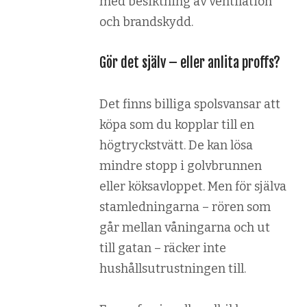
med besiktning av ventilation
och brandskydd.
Gör det själv – eller anlita proffs?
Det finns billiga spolsvansar att
köpa som du kopplar till en
högtryckstvätt. De kan lösa
mindre stopp i golvbrunnen
eller köksavloppet. Men för själva
stamledningarna – rören som
går mellan våningarna och ut
till gatan – räcker inte
hushållsutrustningen till.