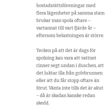
bostadsrättsföreningar med
flera lägenheter på samma stam
brukar man spola oftare –
vartannat till vart fjärde år –
eftersom belastningen är större.
Tecken på att det är dags för
spolning kan vara att vattnet
rinner segt undan i duschen, att
det luktar illa från golvbrunnen
eller att du får stopp oftare än
förut. Vänta inte tills det är akut
– då är skadan kanske redan
skedd.