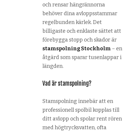
och rensar hängrännorna
behöver dina avloppsstammar
regelbunden kärlek. Det
billigaste och enklaste sättet att
förebygga stopp och skador är
stamspolning Stockholm
– en
åtgärd som sparar tusenlappar i
längden.
Vad är stamspolning?
Stamspolning innebär att en
professionell spolbil kopplas till
ditt avlopp och spolar rent rören
med högtrycksvatten, ofta