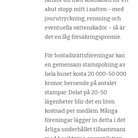
Jämför du med kostnaden för ett
akut stopp mitt i natten – med
jourutryckning, rensning och
eventuella vattenskador – så är
det en låg försäkringspremie.
För bostadsrättsföreningar kan
en gemensam stamspolning av
hela huset kosta 20 000–50 000
kronor, beroende på antalet
stampar. Delat på 20–50
lägenheter blir det en liten
kostnad per medlem. Många
föreningar lägger in detta i det
årliga underhållet tillsammans