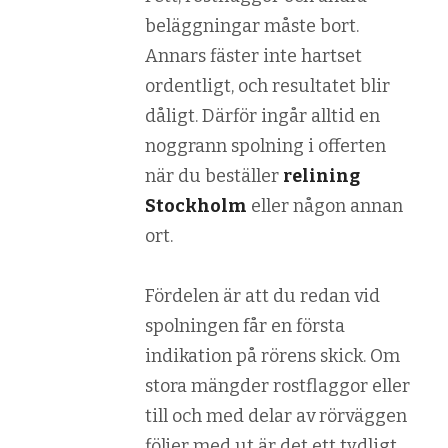
beläggningar måste bort.
Annars fäster inte hartset
ordentligt, och resultatet blir
dåligt. Därför ingår alltid en
noggrann spolning i offerten
när du beställer
relining
Stockholm
eller någon annan
ort.
Fördelen är att du redan vid
spolningen får en första
indikation på rörens skick. Om
stora mängder rostflaggor eller
till och med delar av rörväggen
följer med ut är det ett tydligt