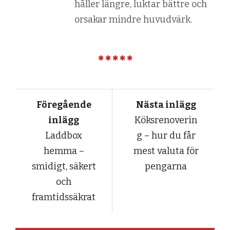
håller längre, luktar bättre och
orsakar mindre huvudvärk.
Föregående
Nästa inlägg
inlägg
Köksrenoverin
Laddbox
g – hur du får
hemma –
mest valuta för
smidigt, säkert
pengarna
och
framtidssäkrat