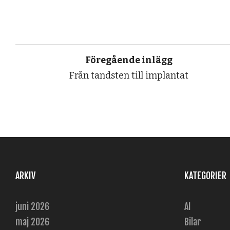
Föregående inlägg
Från tandsten till implantat
ARKIV
KATEGORIER
juni 2026
AI
maj 2026
Bilar