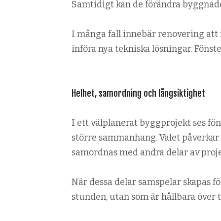
Samtidigt kan de förändra byggnade
I många fall innebär renovering att 
införa nya tekniska lösningar. Fönst
Helhet, samordning och långsiktighet
I ett välplanerat byggprojekt ses fö
större sammanhang. Valet påverkar e
samordnas med andra delar av proje
När dessa delar samspelar skapas fö
stunden, utan som är hållbara över t