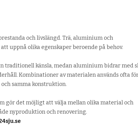
 prestanda och livslängd. Trä, aluminium och
 att uppnå olika egenskaper beroende på behov.
en traditionell känsla, medan aluminium bidrar med 
rhåll. Kombinationer av materialen används ofta för
n och samma konstruktion.
m gör det möjligt att välja mellan olika material och
i både nyproduktion och renovering.
24sju.se