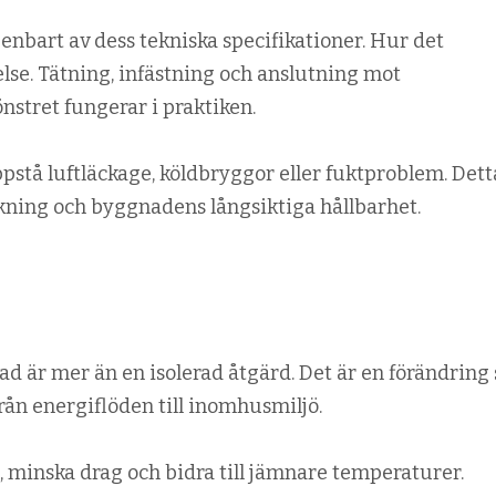
enbart av dess tekniska specifikationer. Hur det
delse. Tätning, infästning och anslutning mot
nstret fungerar i praktiken.
ppstå luftläckage, köldbryggor eller fuktproblem. Dett
kning och byggnadens långsiktiga hållbarhet.
nad är mer än en isolerad åtgärd. Det är en förändring
ån energiflöden till inomhusmiljö.
, minska drag och bidra till jämnare temperaturer.