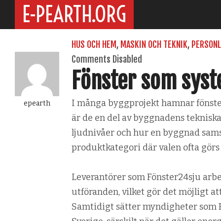
E-PEARTH.ORG
HUS OCH HEM
,
MASKIN OCH TEKNIK
,
PERSONL
Comments Disabled
Fönster som sys
I många byggprojekt hamnar fönster
epearth
är de en del av byggnadens tekniska
ljudnivåer och hur en byggnad sams
produktkategori där valen ofta görs 
Leverantörer som Fönster24sju arbe
utföranden, vilket gör det möjligt at
Samtidigt sätter myndigheter som 