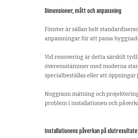
Dimensioner, mått och anpassning
Fönster är sällan helt standardisera
anpassningar för att passa byggnad
Vid renovering är detta särskilt tyd
överensstämmer med moderna standa
specialbeställas eller att öppningar 
Noggrann mätning och projektering ä
problem i installationen och påverk
Installationens påverkan på slutresultate