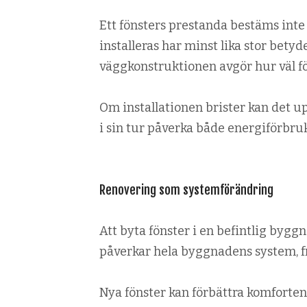
Ett fönsters prestanda bestäms inte 
installeras har minst lika stor bety
väggkonstruktionen avgör hur väl fö
Om installationen brister kan det u
i sin tur påverka både energiförbru
Renovering som systemförändring
Att byta fönster i en befintlig bygg
påverkar hela byggnadens system, fr
Nya fönster kan förbättra komforten