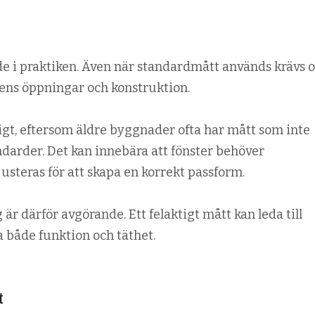
de i praktiken. Även när standardmått används krävs o
ens öppningar och konstruktion.
ligt, eftersom äldre byggnader ofta har mått som inte
rder. Det kan innebära att fönster behöver
justeras för att skapa en korrekt passform.
r därför avgörande. Ett felaktigt mått kan leda till
a både funktion och täthet.
t