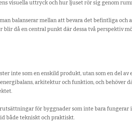
ns visuella uttryck och hur ljuset rör sig genom ru
man balanserar mellan att bevara det befintliga och a
er blir då en central punkt där dessa två perspektiv mö
nster inte som en enskild produkt, utan som en del av 
nergibalans, arkitektur och funktion, och behöver d
ktet.
rutsättningar för byggnader som inte bara fungerar i
id både tekniskt och praktiskt.