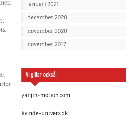
mmen.
januari 2021
december 2020
tt
ts.
november 2020
november 2017
Vi gillar också:
ett
ärför
yanjin-motion.com
kvinde-univers.dk