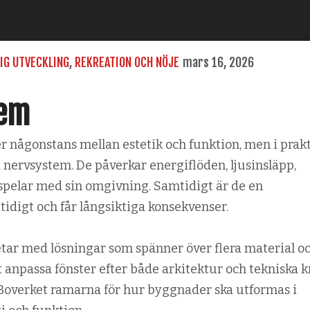
IG UTVECKLING
,
REKREATION OCH NÖJE
mars 16, 2026
tem
 någonstans mellan estetik och funktion, men i prak
 nervsystem. De påverkar energiflöden, ljusinsläpp,
pelar med sin omgivning. Samtidigt är de en
tidigt och får långsiktiga konsekvenser.
tar med lösningar som spänner över flera material o
t anpassa fönster efter både arkitektur och tekniska k
Boverket ramarna för hur byggnader ska utformas i