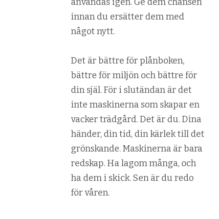
användas igen. Ge dem chansen
innan du ersätter dem med
något nytt.
Det är bättre för plånboken,
bättre för miljön och bättre för
din själ. För i slutändan är det
inte maskinerna som skapar en
vacker trädgård. Det är du. Dina
händer, din tid, din kärlek till det
grönskande. Maskinerna är bara
redskap. Ha lagom många, och
ha dem i skick. Sen är du redo
för våren.