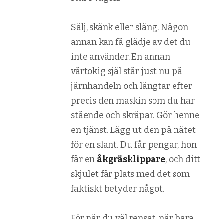
Sälj, skänk eller släng. Någon
annan kan få glädje av det du
inte använder. En annan
vårtokig själ står just nu på
järnhandeln och längtar efter
precis den maskin som du har
stående och skräpar. Gör henne
en tjänst. Lägg ut den på nätet
för en slant. Du får pengar, hon
får en
åkgräsklippare
, och ditt
skjulet får plats med det som
faktiskt betyder något.
För när du väl rensat, när bara