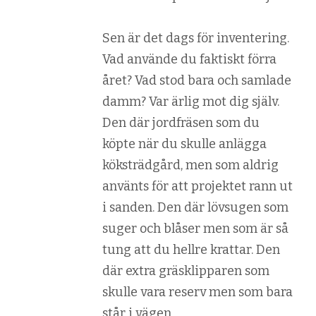
Sen är det dags för inventering.
Vad använde du faktiskt förra
året? Vad stod bara och samlade
damm? Var ärlig mot dig själv.
Den där jordfräsen som du
köpte när du skulle anlägga
köksträdgård, men som aldrig
använts för att projektet rann ut
i sanden. Den där lövsugen som
suger och blåser men som är så
tung att du hellre krattar. Den
där extra gräsklipparen som
skulle vara reserv men som bara
står i vägen.