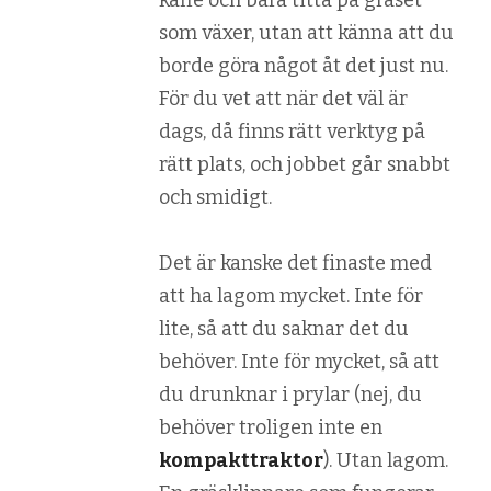
kaffe och bara titta på gräset
som växer, utan att känna att du
borde göra något åt det just nu.
För du vet att när det väl är
dags, då finns rätt verktyg på
rätt plats, och jobbet går snabbt
och smidigt.
Det är kanske det finaste med
att ha lagom mycket. Inte för
lite, så att du saknar det du
behöver. Inte för mycket, så att
du drunknar i prylar (nej, du
behöver troligen inte en
kompakttraktor
). Utan lagom.