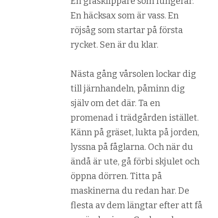
En gräsklippare som fungerar.
En häcksax som är vass. En
röjsåg som startar på första
rycket. Sen är du klar.
Nästa gång vårsolen lockar dig
till järnhandeln, påminn dig
själv om det där. Ta en
promenad i trädgården istället.
Känn på gräset, lukta på jorden,
lyssna på fåglarna. Och när du
ändå är ute, gå förbi skjulet och
öppna dörren. Titta på
maskinerna du redan har. De
flesta av dem längtar efter att få