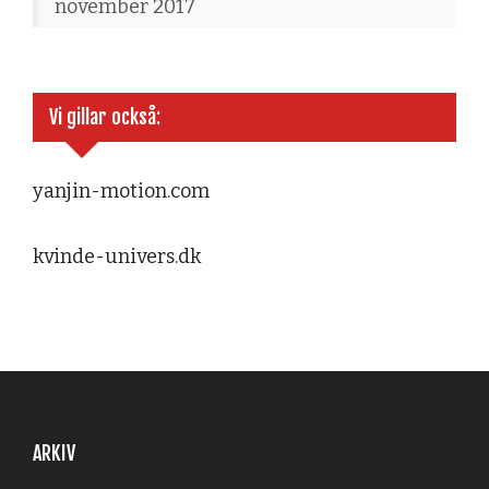
november 2017
Vi gillar också:
yanjin-motion.com
kvinde-univers.dk
ARKIV