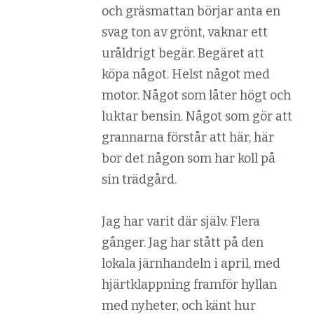
och gräsmattan börjar anta en
svag ton av grönt, vaknar ett
uråldrigt begär. Begäret att
köpa något. Helst något med
motor. Något som låter högt och
luktar bensin. Något som gör att
grannarna förstår att här, här
bor det någon som har koll på
sin trädgård.
Jag har varit där själv. Flera
gånger. Jag har stått på den
lokala järnhandeln i april, med
hjärtklappning framför hyllan
med nyheter, och känt hur