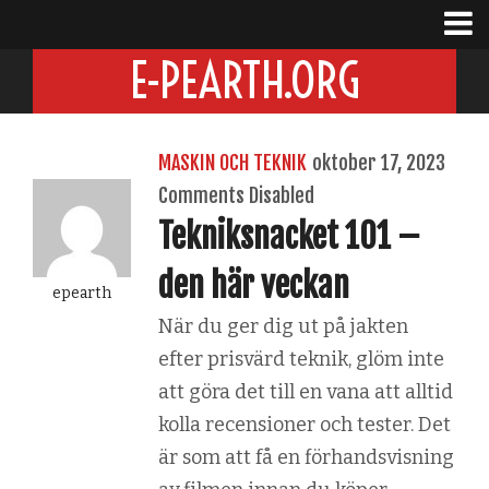
E-PEARTH.ORG
MASKIN OCH TEKNIK
oktober 17, 2023
Comments Disabled
Tekniksnacket 101 –
den här veckan
epearth
När du ger dig ut på jakten
efter prisvärd teknik, glöm inte
att göra det till en vana att alltid
kolla recensioner och tester. Det
är som att få en förhandsvisning