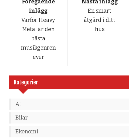
Föregående
Nästa inlägg
inlägg
En smart
Varför Heavy
åtgärd i ditt
Metal är den
hus
bästa
musikgenren
ever
Kategorier
AI
Bilar
Ekonomi