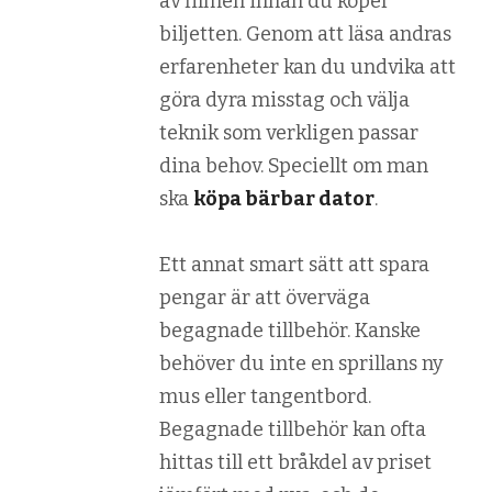
av filmen innan du köper
biljetten. Genom att läsa andras
erfarenheter kan du undvika att
göra dyra misstag och välja
teknik som verkligen passar
dina behov. Speciellt om man
ska
köpa bärbar dator
.
Ett annat smart sätt att spara
pengar är att överväga
begagnade tillbehör. Kanske
behöver du inte en sprillans ny
mus eller tangentbord.
Begagnade tillbehör kan ofta
hittas till ett bråkdel av priset