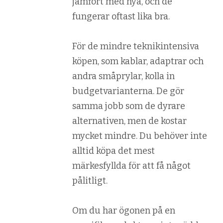
jämfört med nya, och de
fungerar oftast lika bra.
För de mindre teknikintensiva
köpen, som kablar, adaptrar och
andra småprylar, kolla in
budgetvarianterna. De gör
samma jobb som de dyrare
alternativen, men de kostar
mycket mindre. Du behöver inte
alltid köpa det mest
märkesfyllda för att få något
pålitligt.
Om du har ögonen på en